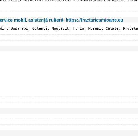
vice mobil, asistență rutieră https://tractaricamioane.eu
din, Basarabi, Golenți, Maglavit, Hunia, Moreni, Cetate, Drobeta